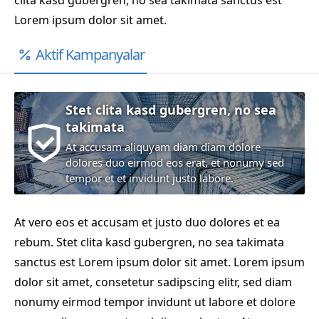
clita kasd gubergren, no sea takimata sanctus est
Lorem ipsum dolor sit amet.
Aktif Kampanyalar
Stet clita kasd gubergren, no sea
takimata
At accusam aliquyam diam diam dolore
dolores duo eirmod eos erat, et nonumy sed
tempor et et invidunt justo labore.
At vero eos et accusam et justo duo dolores et ea
rebum. Stet clita kasd gubergren, no sea takimata
sanctus est Lorem ipsum dolor sit amet. Lorem ipsum
dolor sit amet, consetetur sadipscing elitr, sed diam
nonumy eirmod tempor invidunt ut labore et dolore