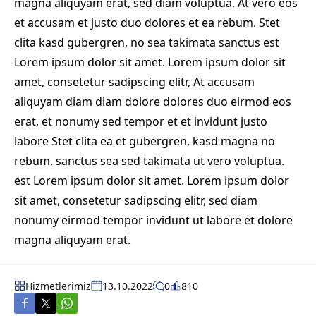
magna aliquyam erat, sed diam voluptua. At vero eos
et accusam et justo duo dolores et ea rebum. Stet
clita kasd gubergren, no sea takimata sanctus est
Lorem ipsum dolor sit amet. Lorem ipsum dolor sit
amet, consetetur sadipscing elitr, At accusam
aliquyam diam diam dolore dolores duo eirmod eos
erat, et nonumy sed tempor et et invidunt justo
labore Stet clita ea et gubergren, kasd magna no
rebum. sanctus sea sed takimata ut vero voluptua.
est Lorem ipsum dolor sit amet. Lorem ipsum dolor
sit amet, consetetur sadipscing elitr, sed diam
nonumy eirmod tempor invidunt ut labore et dolore
magna aliquyam erat.
Hizmetlerimiz
13.10.2022
0
810