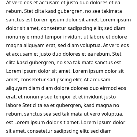
At vero eos et accusam et justo duo dolores et ea
rebum. Stet clita kasd gubergren, no sea takimata
sanctus est Lorem ipsum dolor sit amet. Lorem ipsum
dolor sit amet, consetetur sadipscing elitr, sed diam
nonumy eirmod tempor invidunt ut labore et dolore
magna aliquyam erat, sed diam voluptua. At vero eos
et accusam et justo duo dolores et ea rebum. Stet
clita kasd gubergren, no sea takimata sanctus est
Lorem ipsum dolor sit amet. Lorem ipsum dolor sit
amet, consetetur sadipscing elitr, At accusam
aliquyam diam diam dolore dolores duo eirmod eos
erat, et nonumy sed tempor et et invidunt justo
labore Stet clita ea et gubergren, kasd magna no
rebum. sanctus sea sed takimata ut vero voluptua.
est Lorem ipsum dolor sit amet. Lorem ipsum dolor
sit amet, consetetur sadipscing elitr, sed diam