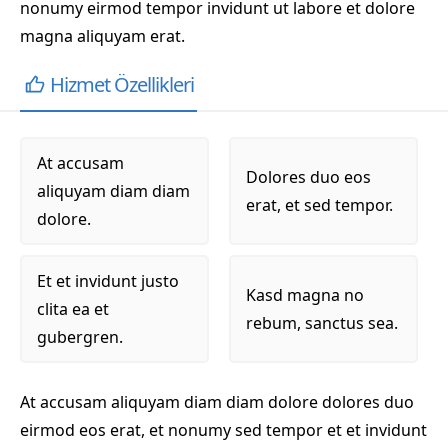
nonumy eirmod tempor invidunt ut labore et dolore
magna aliquyam erat.
Hizmet Özellikleri
At accusam
Dolores duo eos
aliquyam diam diam
erat, et sed tempor.
dolore.
Et et invidunt justo
Kasd magna no
clita ea et
rebum, sanctus sea.
gubergren.
At accusam aliquyam diam diam dolore dolores duo
eirmod eos erat, et nonumy sed tempor et et invidunt