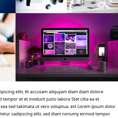
ipscing elitr, At accusam aliquyam diam diam dolore
tempor et et invidunt justo labore Stet clita ea et
ea sed takimata ut vero voluptua. est Lorem ipsum dolor
etetur sadipscing elitr, sed diam nonumy eirmod tempor