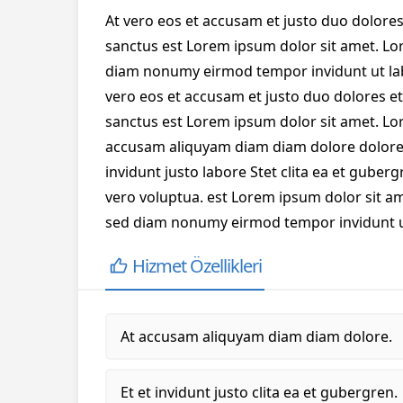
At vero eos et accusam et justo duo dolores
sanctus est Lorem ipsum dolor sit amet. Lor
diam nonumy eirmod tempor invidunt ut lab
vero eos et accusam et justo duo dolores et
sanctus est Lorem ipsum dolor sit amet. Lor
accusam aliquyam diam diam dolore dolore
invidunt justo labore Stet clita ea et gube
vero voluptua. est Lorem ipsum dolor sit am
sed diam nonumy eirmod tempor invidunt ut
Hizmet Özellikleri
At accusam aliquyam diam diam dolore.
Et et invidunt justo clita ea et gubergren.