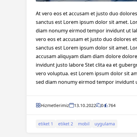
At vero eos et accusam et justo duo dolores
sanctus est Lorem ipsum dolor sit amet. Lor
diam nonumy eirmod tempor invidunt ut lab
vero eos et accusam et justo duo dolores et
sanctus est Lorem ipsum dolor sit amet. Lor
accusam aliquyam diam diam dolore dolore
invidunt justo labore Stet clita ea et gube
vero voluptua. est Lorem ipsum dolor sit am
sed diam nonumy eirmod tempor invidunt ut
Hizmetlerimiz
13.10.2022
0
764
etiket 1
etiket 2
mobil
uygulama