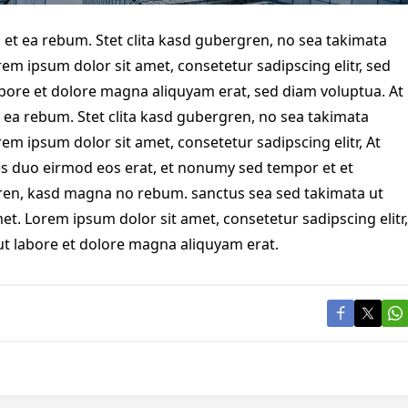
 et ea rebum. Stet clita kasd gubergren, no sea takimata
em ipsum dolor sit amet, consetetur sadipscing elitr, sed
ore et dolore magna aliquyam erat, sed diam voluptua. At
 ea rebum. Stet clita kasd gubergren, no sea takimata
em ipsum dolor sit amet, consetetur sadipscing elitr, At
s duo eirmod eos erat, et nonumy sed tempor et et
rgren, kasd magna no rebum. sanctus sea sed takimata ut
et. Lorem ipsum dolor sit amet, consetetur sadipscing elitr,
 labore et dolore magna aliquyam erat.