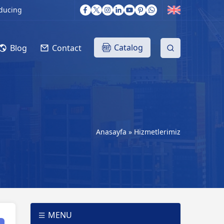
ducing
Catalog
Blog
Contact
Anasayfa
»
Hizmetlerimiz
MENU