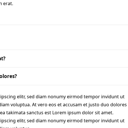
 erat.
at?
olores?
ipscing elitr, sed diam nonumy eirmod tempor invidunt ut
diam voluptua. At vero eos et accusam et justo duo dolores
sea takimata sanctus est Lorem ipsum dolor sit amet.
ipscing elitr, sed diam nonumy eirmod tempor invidunt ut