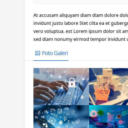
At accusam aliquyam diam diam dolore dolo
invidunt justo labore Stet clita ea et gube
vero voluptua. est Lorem ipsum dolor sit am
sed diam nonumy eirmod tempor invidunt ut
Foto Galeri