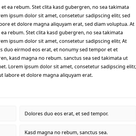
 et ea rebum. Stet clita kasd gubergren, no sea takimata
em ipsum dolor sit amet, consetetur sadipscing elitr, sed
ore et dolore magna aliquyam erat, sed diam voluptua. At
 ea rebum. Stet clita kasd gubergren, no sea takimata
em ipsum dolor sit amet, consetetur sadipscing elitr, At
s duo eirmod eos erat, et nonumy sed tempor et et
rgren, kasd magna no rebum. sanctus sea sed takimata ut
et. Lorem ipsum dolor sit amet, consetetur sadipscing elitr,
 labore et dolore magna aliquyam erat.
Dolores duo eos erat, et sed tempor.
Kasd magna no rebum, sanctus sea.