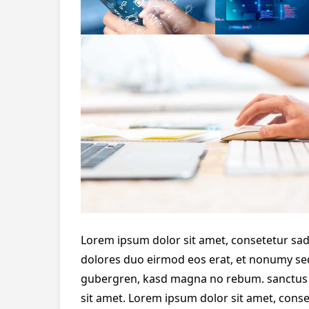
Lorem ipsum dolor sit amet, consetetur sad
dolores duo eirmod eos erat, et nonumy sed 
gubergren, kasd magna no rebum. sanctus s
sit amet. Lorem ipsum dolor sit amet, cons