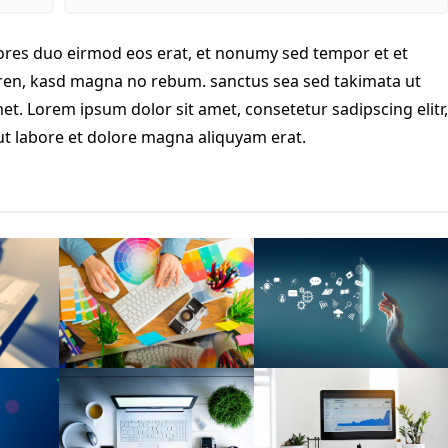
res duo eirmod eos erat, et nonumy sed tempor et et
rgren, kasd magna no rebum. sanctus sea sed takimata ut
et. Lorem ipsum dolor sit amet, consetetur sadipscing elitr,
 labore et dolore magna aliquyam erat.