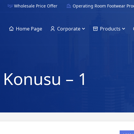
Wholesale Price Offer
Operating Room Footwear Pro
Home Page
Corporate
Products
 Konusu – 1