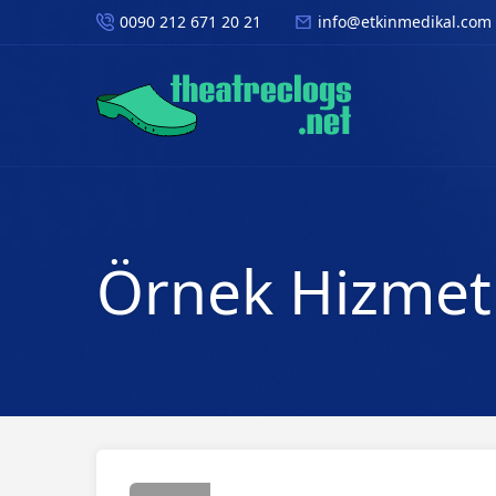
0090 212 671 20 21
info@etkinmedikal.com
Örnek Hizmet